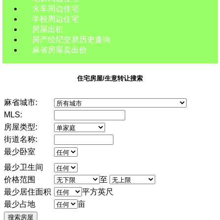
火车周边住宅
学校周边住宅
房屋出租
房产经纪交易历史查询
麻省房屋卖出价
住宅房屋/生意转让搜索
麻省城市:
MLS:
房屋类型:
街道名称:
最少卧室
最少卫生间
价格范围
至
最少居住面积
平方英尺
最少占地
亩