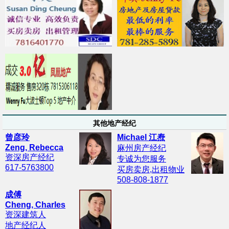
其他地产经纪
曾彦玲
Michael 江焘
Zeng, Rebecca
麻州房产经纪
资深房产经纪
专诚为您服务
617-5763800
买房卖房,出租物业
508-808-1877
成傅
Cheng, Charles
资深建筑人
地产经纪人