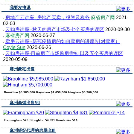
我要发快讯
.
房地产云讲座--房地产买卖，投资及税务
麻省房产网
2021-
02-03
.
云购房讲座--秋天的房产市场及七个买房的误区
2020-09-30
.
麻省房产网
2020-06-27
.
卖房云讲座--新冠疫情后的如何卖房的讲座(针对卖家）
Coyle Sun
2020-06-26
.
云购房讲座-目前房产市场购房需知 以及五个买房的误区
2020-05-09
麻州豪宅出售
Brookline $5,985,000
Raynham $1,650,000
Hingham $5,700,000
麻州商铺出售/租
Framingham $20
Stoughton $4,631
Pembroke $14
麻州经纪代理的房屋出租