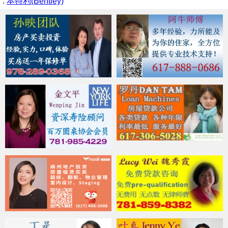
.
本特利(Bentley)