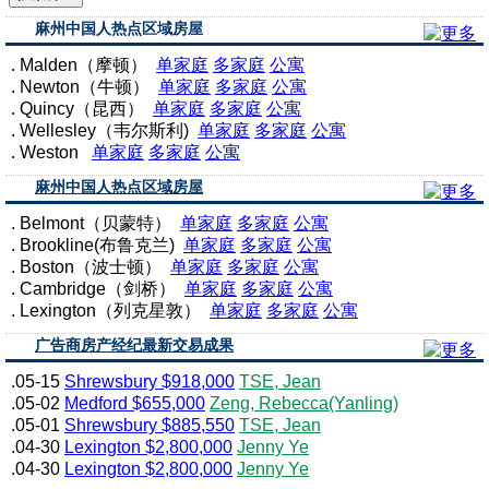
麻州中国人热点区域房屋
. Malden（摩顿）
单家庭
多家庭
公寓
. Newton（牛顿）
单家庭
多家庭
公寓
. Quincy（昆西）
单家庭
多家庭
公寓
. Wellesley（韦尔斯利)
单家庭
多家庭
公寓
. Weston
单家庭
多家庭
公寓
麻州中国人热点区域房屋
. Belmont（贝蒙特）
单家庭
多家庭
公寓
. Brookline(布鲁克兰)
单家庭
多家庭
公寓
. Boston（波士顿）
单家庭
多家庭
公寓
. Cambridge（剑桥）
单家庭
多家庭
公寓
. Lexington（列克星敦）
单家庭
多家庭
公寓
广告商房产经纪最新交易成果
.05-15
Shrewsbury $918,000
TSE, Jean
.05-02
Medford $655,000
Zeng, Rebecca(Yanling)
.05-01
Shrewsbury $885,550
TSE, Jean
.04-30
Lexington $2,800,000
Jenny Ye
.04-30
Lexington $2,800,000
Jenny Ye