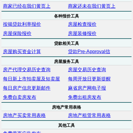
商家已经在我们黄页上
商家还未在我们黄页上
各种报价工具
按揭贷款利率报价
房屋检查报价
房屋保险报价
房屋装修报价
贷款相关工具
房屋购买资金计算
贷款Pre-Approval信
房屋服务工具
房产代理交易历史查询
房屋交易历史查询
每日新上市拍卖屋及短卖屋
每周开放日更新提醒
每日房产信息更新邮件
麻省房产网电子报
免费自卖房发布
免费出租房发布
房地产常用表格
房地产买卖常用表格
房地产租赁常用表格
其他工具