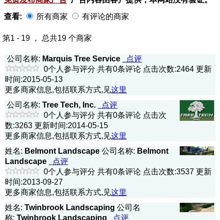
查看:
所有商家
有评论的商家
第1 - 19 ， 总共19 个商家
公司名称:
Marquis Tree Service
点评
0个人参与评分 共有0条评论 点击次数:2464 更新
时间:2015-05-13
更多商家信息,包括联系方式,见
这里
公司名称:
Tree Tech, Inc.
点评
0个人参与评分 共有0条评论 点击次
数:3263 更新时间:2014-05-15
更多商家信息,包括联系方式,见
这里
姓名:
Belmont Landscape
公司名称:
Belmont
Landscape
点评
0个人参与评分 共有0条评论 点击次数:3537 更新
时间:2013-09-27
更多商家信息,包括联系方式,见
这里
姓名:
Twinbrook Landscaping
公司名
称:
Twinbrook Landscaping
点评