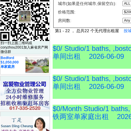
城市(如果是任何城市,保留空白):
价格范围:
房间数:
第1 - 22 ， 总共22 个无代理出租屋
按
扫一扫上面二维码或
$0/ Studio/1 baths, ,
coryzhou2001加入麻省房产网
微信群
单间出租 2026-06-09
Bedford
$1,050,000
单家庭房
$0/ Studio/1 baths, ,
单间出租 2026-06-09
$0/Month Studio/1 bath
铁两室单家庭出租 2026-