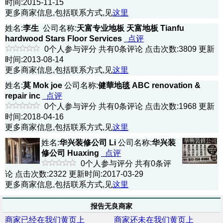
时间:2015-11-15
更多商家信息,包括联系方式,见
这里
姓名:
李生
公司名称:
天富专业地板 天富地板 Tianfu
hardwood Stars Floor Services
点评
0个人参与评分 共有0条评论 点击次数:3809 更新
时间:2013-08-14
更多商家信息,包括联系方式,见
这里
姓名:
莫 Mok joe
公司名称:
健華地毯 ABC renovation &
repair inc
点评
0个人参与评分 共有0条评论 点击次数:1968 更新
时间:2018-04-16
更多商家信息,包括联系方式,见
这里
姓名:
华兴装修公司 Li
公司名称:
华兴装
修公司 Huaxing
点评
0个人参与评分 共有0条评
论 点击次数:2322 更新时间:2017-03-29
更多商家信息,包括联系方式,见
这里
报告无良商家
商家已经在我们黄页上
商家还未在我们黄页上