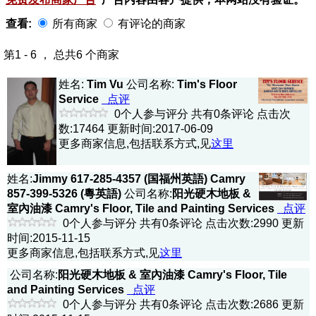
查看:
所有商家
有评论的商家
第1 - 6 ， 总共6 个商家
姓名:
Tim Vu
公司名称:
Tim's Floor
Service
点评
0个人参与评分 共有0条评论 点击次
数:17464 更新时间:2017-06-09
更多商家信息,包括联系方式,见
这里
姓名:
Jimmy 617-285-4357 (国福州英語) Camry
857-399-5326 (粵英語)
公司名称:
阳光硬木地板 &
室內油漆 Camry's Floor, Tile and Painting Services
点评
0个人参与评分 共有0条评论 点击次数:2990 更新
时间:2015-11-15
更多商家信息,包括联系方式,见
这里
公司名称:
阳光硬木地板 & 室內油漆 Camry's Floor, Tile
and Painting Services
点评
0个人参与评分 共有0条评论 点击次数:2686 更新