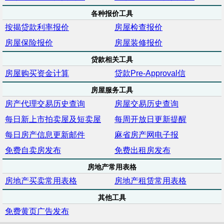
各种报价工具
按揭贷款利率报价
房屋检查报价
房屋保险报价
房屋装修报价
贷款相关工具
房屋购买资金计算
贷款Pre-Approval信
房屋服务工具
房产代理交易历史查询
房屋交易历史查询
每日新上市拍卖屋及短卖屋
每周开放日更新提醒
每日房产信息更新邮件
麻省房产网电子报
免费自卖房发布
免费出租房发布
房地产常用表格
房地产买卖常用表格
房地产租赁常用表格
其他工具
免费黄页广告发布