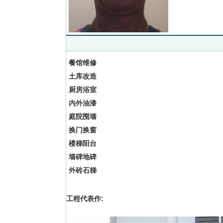
餐馆维修
土库改造
厨房浴室
内外油漆
庭院围墙
换门换窗
楼梯阳台
墙碑地碑
外砖石梯
工程代表作: