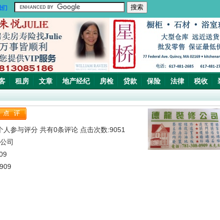
我们
客
租房
文章
地产经纪
房检
贷款
保险
法律
税收
人参与评分 共有0条评论 点击次数:9051
修公司
09
909